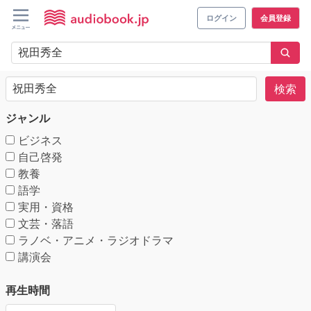
ログイン
会員登録
検索
ジャンル
ビジネス
自己啓発
教養
語学
実用・資格
文芸・落語
ラノベ・アニメ・ラジオドラマ
講演会
再生時間