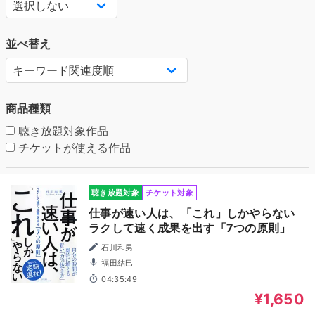
並べ替え
商品種類
聴き放題対象作品
チケットが使える作品
聴き放題対象
チケット対象
仕事が速い人は、「これ」しかやらない
ラクして速く成果を出す「7つの原則」
石川和男
福田結巳
04:35:49
¥1,650