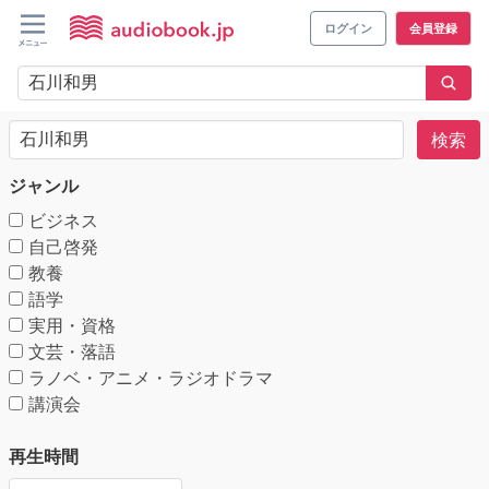
ログイン
会員登録
検索
ジャンル
ビジネス
自己啓発
教養
語学
実用・資格
文芸・落語
ラノベ・アニメ・ラジオドラマ
講演会
再生時間