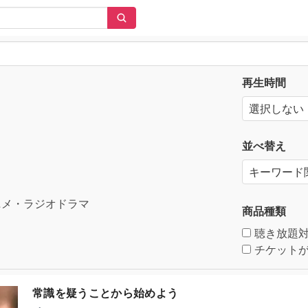
再生時間
並べ替え
メ・ラジオドラマ
商品種類
聴き放題
チケットが
常識を疑うことから始めよう