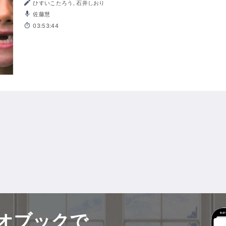
ひすいこたろう, 石井しおり
佐藤慧
03:53:44
オブックで