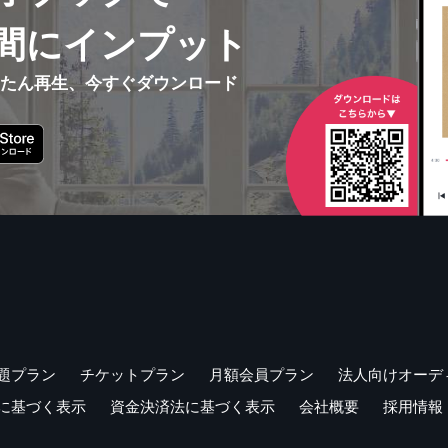
間にインプット
んたん再生、今すぐダウンロード
題プラン
チケットプラン
月額会員プラン
法人向けオーデ
に基づく表示
資金決済法に基づく表示
会社概要
採用情報