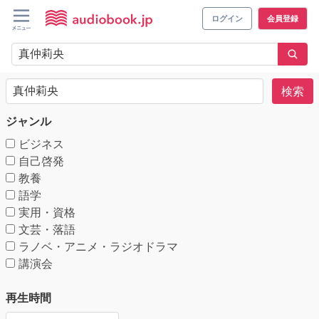
ログイン
会員登録
検索
ジャンル
ビジネス
自己啓発
教養
語学
実用・資格
文芸・落語
ラノベ・アニメ・ラジオドラマ
講演会
再生時間