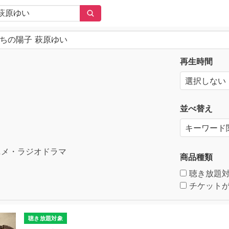
再生時間
並べ替え
メ・ラジオドラマ
商品種類
聴き放題
チケットが
聴き放題対象