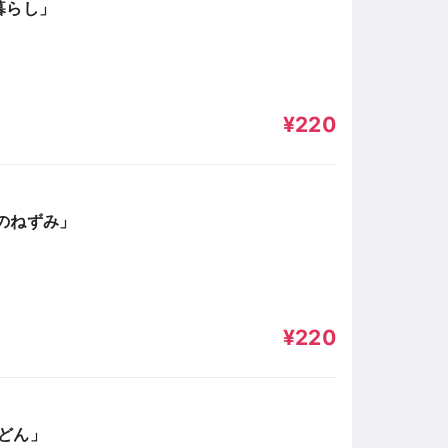
暮らし」
¥220
のねずみ」
¥220
どん」