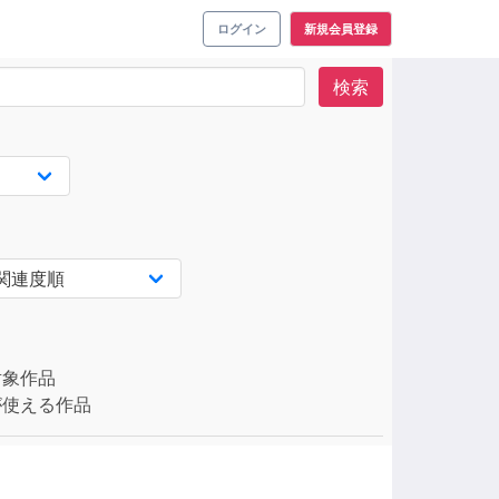
ログイン
新規会員登録
検索
対象作品
使える作品