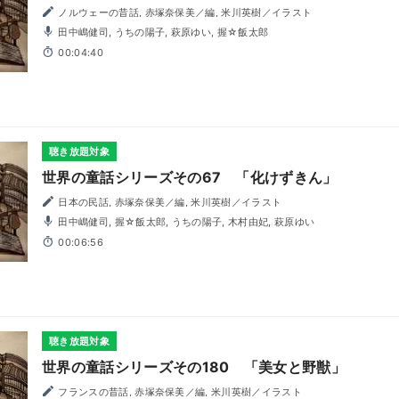
ノルウェーの昔話, 赤塚奈保美／編, 米川英樹／イラスト
田中嶋健司, うちの陽子, 萩原ゆい, 握☆飯太郎
00:04:40
聴き放題対象
世界の童話シリーズその67 「化けずきん」
日本の民話, 赤塚奈保美／編, 米川英樹／イラスト
田中嶋健司, 握☆飯太郎, うちの陽子, 木村由妃, 萩原ゆい
00:06:56
聴き放題対象
世界の童話シリーズその180 「美女と野獣」
フランスの昔話, 赤塚奈保美／編, 米川英樹／イラスト