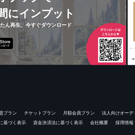
間にインプット
んたん再生、今すぐダウンロード
題プラン
チケットプラン
月額会員プラン
法人向けオーデ
に基づく表示
資金決済法に基づく表示
会社概要
採用情報