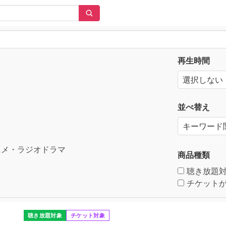
再生時間
並べ替え
メ・ラジオドラマ
商品種類
聴き放題
チケットが
聴き放題対象
チケット対象