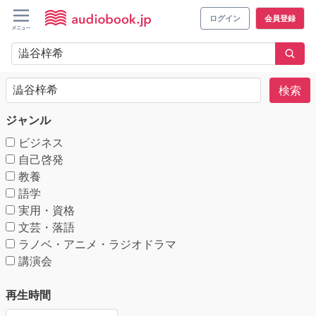
ログイン
会員登録
検索
ジャンル
ビジネス
自己啓発
教養
語学
実用・資格
文芸・落語
ラノベ・アニメ・ラジオドラマ
講演会
再生時間