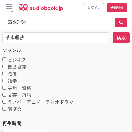
ログイン
会員登録
検索
ジャンル
ビジネス
自己啓発
教養
語学
実用・資格
文芸・落語
ラノベ・アニメ・ラジオドラマ
講演会
再生時間