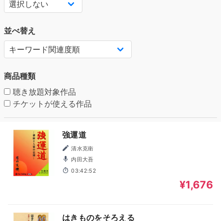
並べ替え
商品種類
聴き放題対象作品
チケットが使える作品
強運道
清水克衛
内田大吾
03:42:52
¥1,676
はきものをそろえる