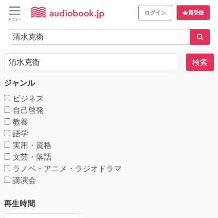
ログイン
会員登録
検索
ジャンル
ビジネス
自己啓発
教養
語学
実用・資格
文芸・落語
ラノベ・アニメ・ラジオドラマ
講演会
再生時間