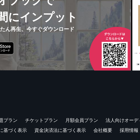
オブックで
間にインプット
んたん再生、今すぐダウンロード
題プラン
チケットプラン
月額会員プラン
法人向けオーデ
に基づく表示
資金決済法に基づく表示
会社概要
採用情報