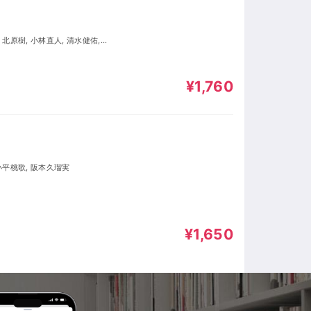
¥1,760
 小平桃歌, 阪本久瑠実
¥1,650