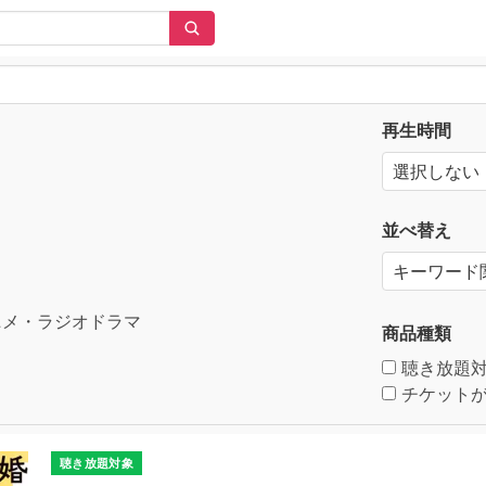
再生時間
並べ替え
メ・ラジオドラマ
商品種類
聴き放題
チケットが
聴き放題対象