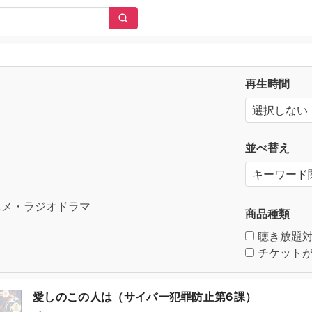
再生時間
並べ替え
メ・ラジオドラマ
商品種類
聴き放題
チケットが
愛しのこの人は（サイバー犯罪防止第6課）