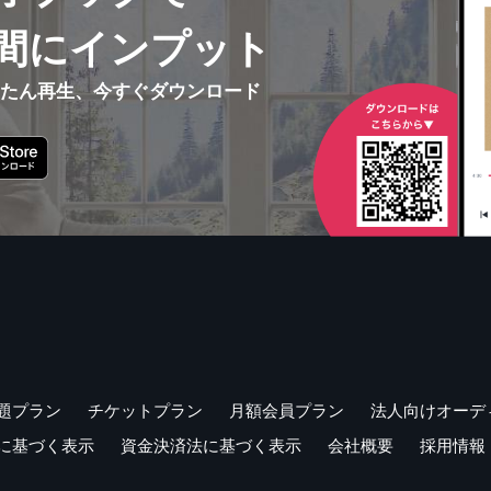
間にインプット
んたん再生、今すぐダウンロード
題プラン
チケットプラン
月額会員プラン
法人向けオーデ
に基づく表示
資金決済法に基づく表示
会社概要
採用情報