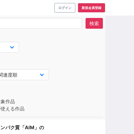
ログイン
新規会員登録
検索
対象作品
使える作品
ンパク質「AIM」の