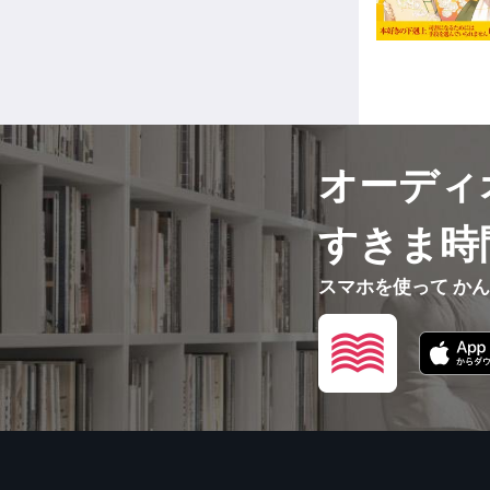
オーディ
すきま時
スマホを使って か