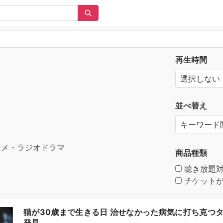
再生時間
並べ替え
メ・ラジオドラマ
商品種類
聴き放題
チケットが
猫が30歳まで生きる日 治せなかった病気に打ち克つタ
発見