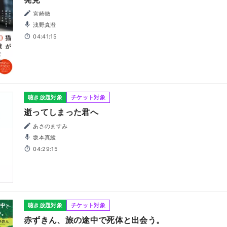
宮崎徹
浅野真澄
04:41:15
聴き放題対象
チケット対象
逝ってしまった君へ
あさのますみ
坂本真綾
04:29:15
聴き放題対象
チケット対象
赤ずきん、旅の途中で死体と出会う。