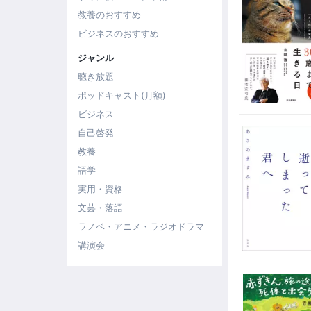
教養のおすすめ
ビジネスのおすすめ
ジャンル
聴き放題
ポッドキャスト(月額)
ビジネス
自己啓発
教養
語学
実用・資格
文芸・落語
ラノベ・アニメ・ラジオドラマ
講演会