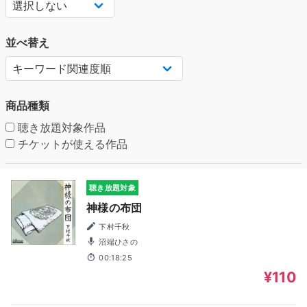
並べ替え
商品種類
聴き放題対象作品
チケットが使える作品
聴き放題対象
神様の布団
下村千秋
沼端ひさの
00:18:25
¥110