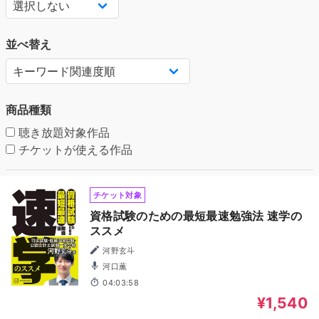
並べ替え
商品種類
聴き放題対象作品
チケットが使える作品
チケット対象
資格試験のための最短最速勉強法 速学の
ススメ
河野玄斗
河口薫
04:03:58
¥1,540