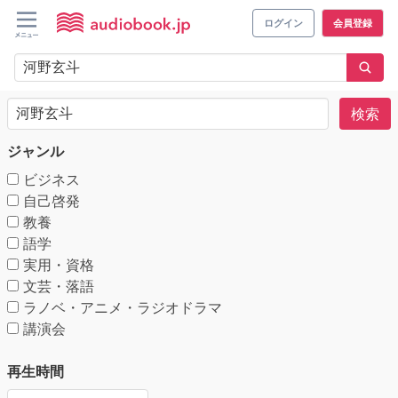
ログイン
会員登録
検索
ジャンル
ビジネス
自己啓発
教養
語学
実用・資格
文芸・落語
ラノベ・アニメ・ラジオドラマ
講演会
再生時間