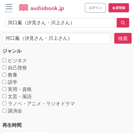
ログイン
会員登録
検索
ジャンル
ビジネス
自己啓発
教養
語学
実用・資格
文芸・落語
ラノベ・アニメ・ラジオドラマ
講演会
再生時間