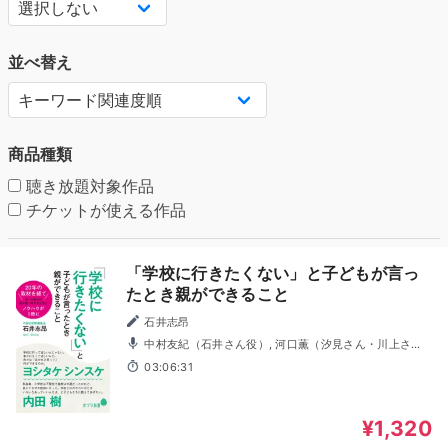
並べ替え
商品種類
聴き放題対象作品
チケットが使える作品
「学校に行きたくない」と子どもが言っ
たとき親ができること
石井志昂
中村友紀（石井さん役）, 河口薫（汐見さん・川上さ
ん）
03:06:31
¥1,320