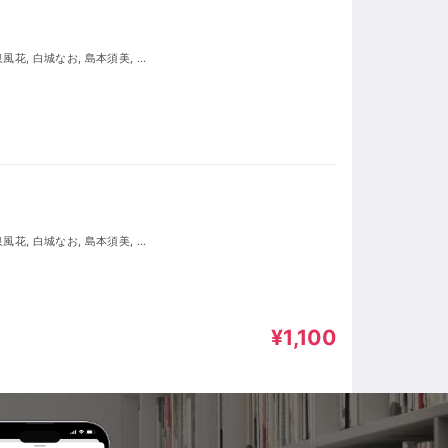
¥1,100