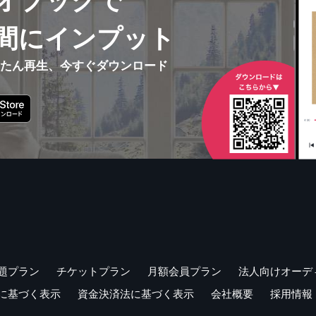
オブックで
間にインプット
んたん再生、今すぐダウンロード
題プラン
チケットプラン
月額会員プラン
法人向けオーデ
に基づく表示
資金決済法に基づく表示
会社概要
採用情報