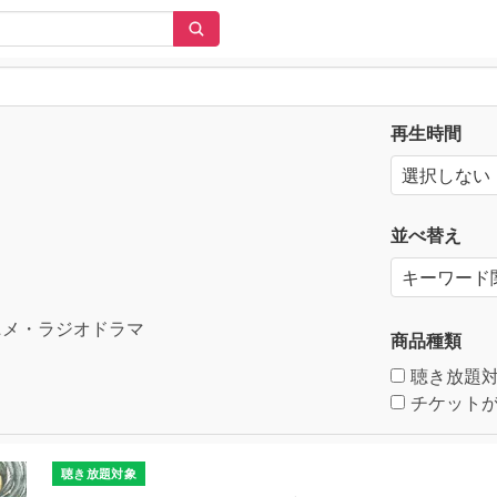
再生時間
並べ替え
メ・ラジオドラマ
商品種類
聴き放題
チケットが
聴き放題対象