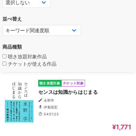
並べ替え
商品種類
聴き放題対象作品
チケットが使える作品
聴き放題対象
チケット対象
センスは知識からはじまる
水野学
伊集院宏
04:01:23
¥1,771