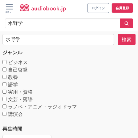
ログイン
会員登録
検索
ジャンル
ビジネス
自己啓発
教養
語学
実用・資格
文芸・落語
ラノベ・アニメ・ラジオドラマ
講演会
再生時間