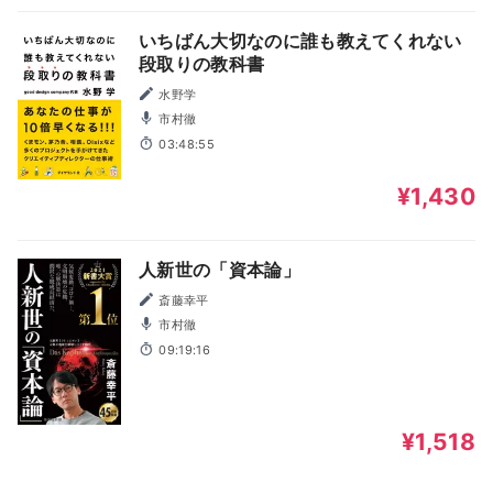
いちばん大切なのに誰も教えてくれない
段取りの教科書
水野学
市村徹
03:48:55
¥1,430
人新世の「資本論」
斎藤幸平
市村徹
09:19:16
¥1,518