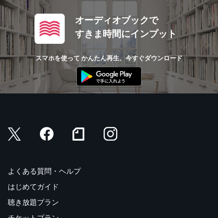
オーディオブックで
すきま時間にインプット
スマホを使って かんたん再生、今すぐダウンロード
よくある質問・ヘルプ
はじめてガイド
聴き放題プラン
チケットプラン