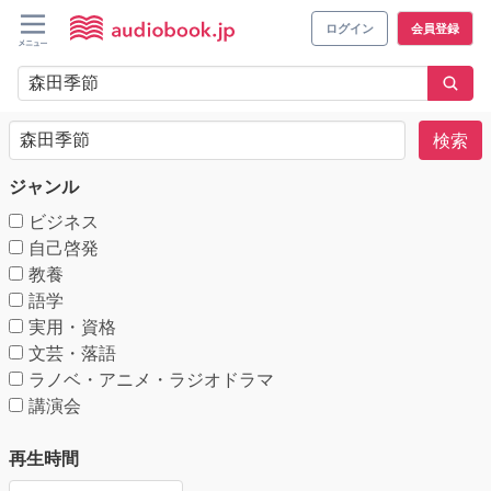
ログイン
会員登録
検索
ジャンル
ビジネス
自己啓発
教養
語学
実用・資格
文芸・落語
ラノベ・アニメ・ラジオドラマ
講演会
再生時間