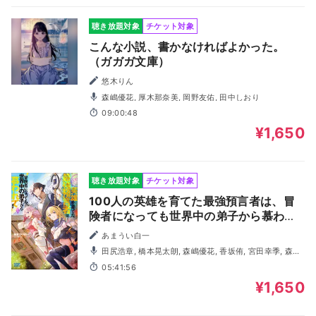
聴き放題対象
チケット対象
こんな小説、書かなければよかった。
（ガガガ文庫）
悠木りん
森嶋優花, 厚木那奈美, 岡野友佑, 田中しおり
09:00:48
¥1,650
聴き放題対象
チケット対象
100人の英雄を育てた最強預言者は、冒
険者になっても世界中の弟子から慕われ
てます 2 （ガガガ文庫）
あまうい白一
田尻浩章, 橋本晃太朗, 森嶋優花, 香坂侑, 宮田幸季, 森田
了介
05:41:56
¥1,650