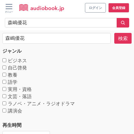
ログイン
会員登録
検索
ジャンル
ビジネス
自己啓発
教養
語学
実用・資格
文芸・落語
ラノベ・アニメ・ラジオドラマ
講演会
再生時間