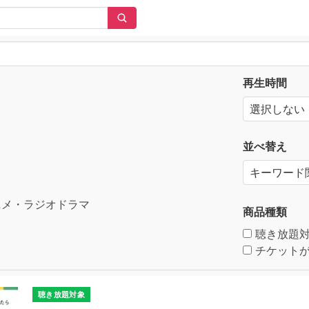
再生時間
並べ替え
メ・ラジオドラマ
商品種類
聴き放題
チケットが
聴き放題対象