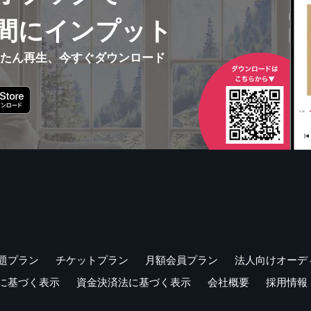
間にインプット
んたん再生、今すぐダウンロード
題プラン
チケットプラン
月額会員プラン
法人向けオーデ
に基づく表示
資金決済法に基づく表示
会社概要
採用情報