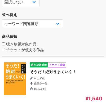
並べ替え
商品種類
聴き放題対象作品
チケットが使える作品
聴き放題対象
チケット対象
そうだ！絶対うまくいく！
村上和雄
柴田創一郎
04:54:49
¥1,540