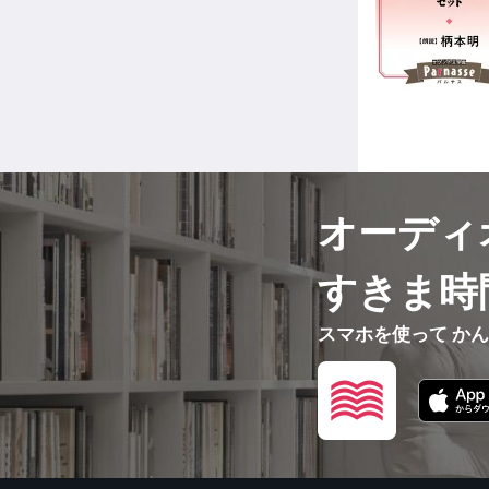
オーディ
すきま時
スマホを使って か