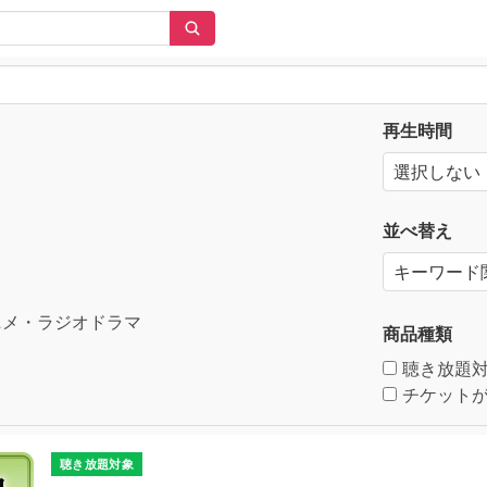
再生時間
並べ替え
メ・ラジオドラマ
商品種類
聴き放題
チケットが
聴き放題対象