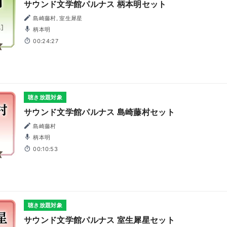
サウンド文学館パルナス 柄本明セット
島崎藤村, 室生犀星
柄本明
00:24:27
聴き放題対象
サウンド文学館パルナス 島崎藤村セット
島崎藤村
柄本明
00:10:53
聴き放題対象
サウンド文学館パルナス 室生犀星セット