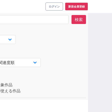
ログイン
新規会員登録
検索
対象作品
使える作品