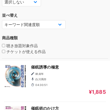
並べ替え
商品種類
聴き放題対象作品
チケットが使える作品
催眠誘導の極意
林貞年
白川周作
04:30:51
¥1,885
催眠術のかけ方