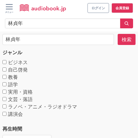
ログイン
会員登録
検索
ジャンル
ビジネス
自己啓発
教養
語学
実用・資格
文芸・落語
ラノベ・アニメ・ラジオドラマ
講演会
再生時間