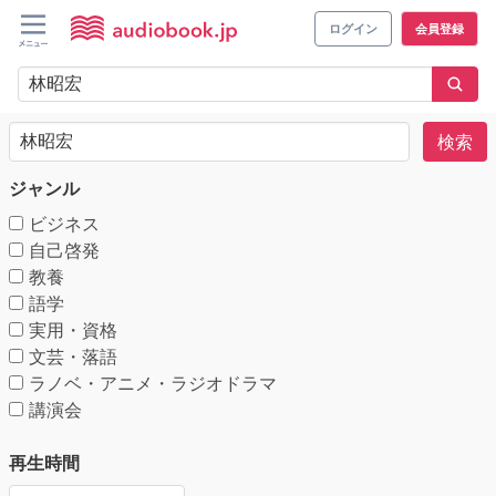
ログイン
会員登録
検索
ジャンル
ビジネス
自己啓発
教養
語学
実用・資格
文芸・落語
ラノベ・アニメ・ラジオドラマ
講演会
再生時間