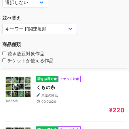
並べ替え
商品種類
聴き放題対象作品
チケットが使える作品
聴き放題対象
チケット対象
くもの糸
東京の民話
00:03:20
¥220