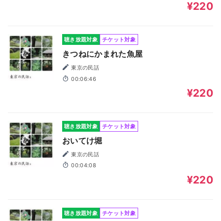
¥220
聴き放題対象
チケット対象
きつねにかまれた魚屋
東京の民話
00:06:46
¥220
聴き放題対象
チケット対象
おいてけ堀
東京の民話
00:04:08
¥220
聴き放題対象
チケット対象