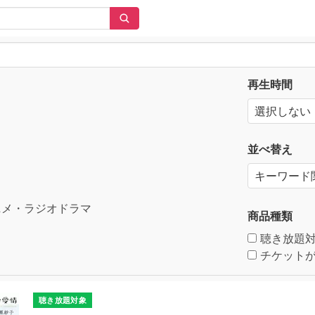
再生時間
並べ替え
メ・ラジオドラマ
商品種類
聴き放題
チケットが
聴き放題対象