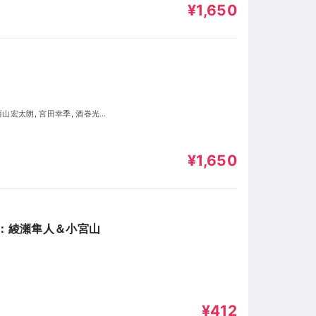
¥1,650
¥1,650
弾：綾瀬隼人＆小宮山
¥412