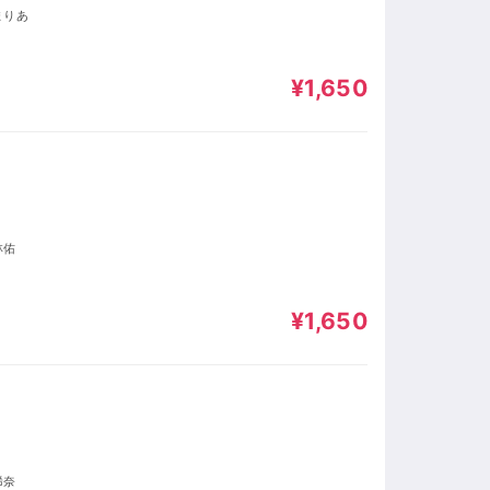
まりあ
¥1,650
林佑
¥1,650
）
稀奈