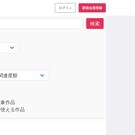
ログイン
新規会員登録
検索
対象作品
使える作品