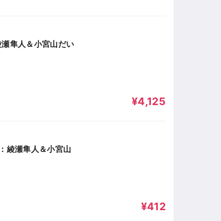
綾瀬隼人＆小宮山だい
¥4,125
弾：綾瀬隼人＆小宮山
¥412