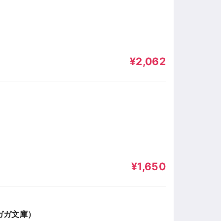
¥2,062
¥1,650
ガガ文庫）