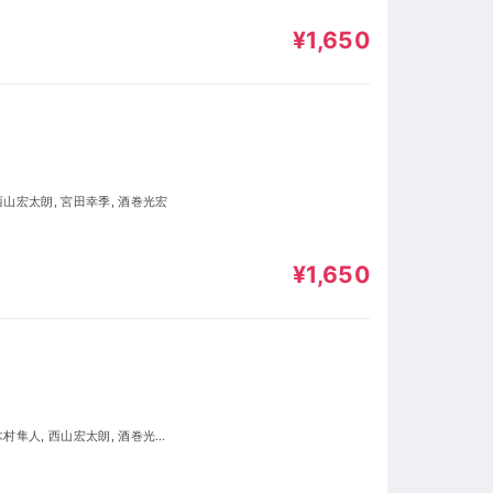
¥1,650
 西山宏太朗, 宮田幸季, 酒巻光宏
¥1,650