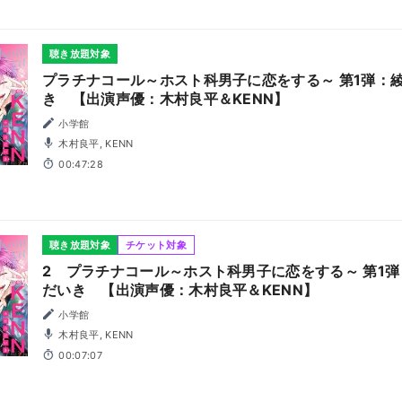
聴き放題対象
プラチナコール～ホスト科男子に恋をする～ 第1弾：
き 【出演声優：木村良平＆KENN】
小学館
木村良平, KENN
00:47:28
聴き放題対象
チケット対象
2 プラチナコール～ホスト科男子に恋をする～ 第1
だいき 【出演声優：木村良平＆KENN】
小学館
木村良平, KENN
00:07:07