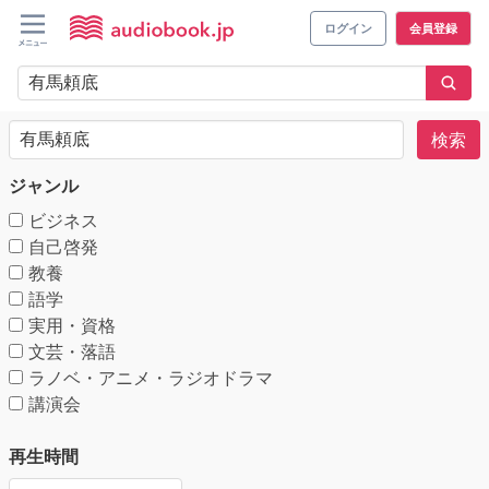
ログイン
会員登録
検索
ジャンル
ビジネス
自己啓発
教養
語学
実用・資格
文芸・落語
ラノベ・アニメ・ラジオドラマ
講演会
再生時間