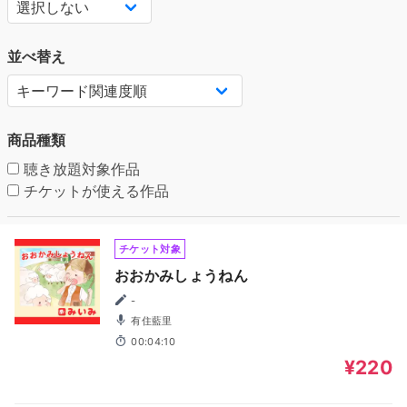
並べ替え
商品種類
聴き放題対象作品
チケットが使える作品
チケット対象
おおかみしょうねん
-
有住藍里
00:04:10
¥220