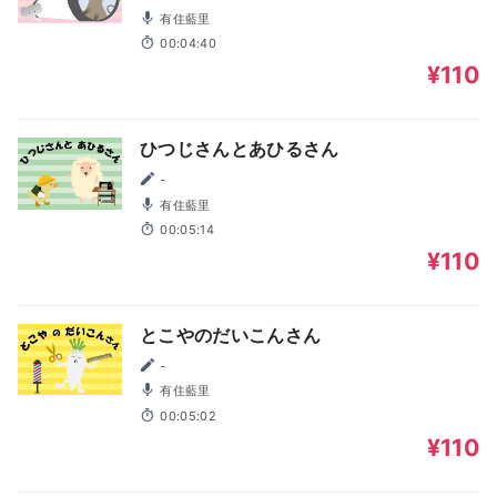
有住藍里
00:04:40
¥110
ひつじさんとあひるさん
-
有住藍里
00:05:14
¥110
とこやのだいこんさん
-
有住藍里
00:05:02
¥110