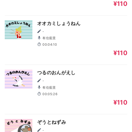
¥110
オオカミしょうねん
-
有住藍里
00:04:10
¥110
つるのおんがえし
-
有住藍里
00:05:26
¥110
ぞうとねずみ
-