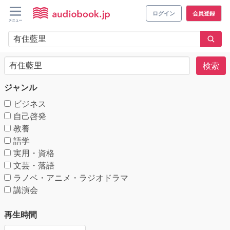
ログイン
会員登録
検索
ジャンル
ビジネス
自己啓発
教養
語学
実用・資格
文芸・落語
ラノベ・アニメ・ラジオドラマ
講演会
再生時間