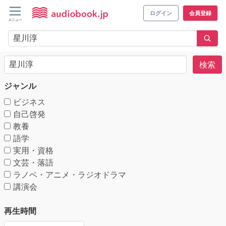
ログイン
会員登録
検索
ジャンル
ビジネス
自己啓発
教養
語学
実用・資格
文芸・落語
ラノベ・アニメ・ラジオドラマ
講演会
再生時間