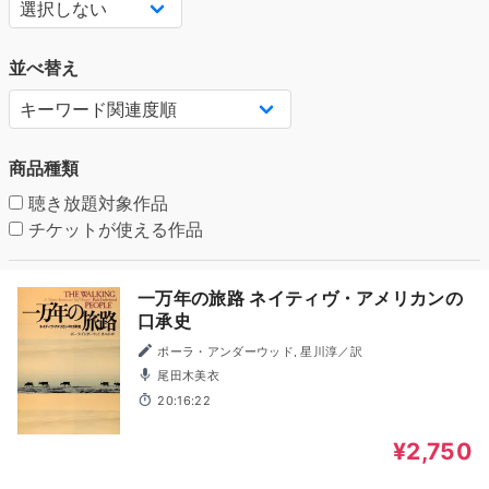
並べ替え
商品種類
聴き放題対象作品
チケットが使える作品
一万年の旅路 ネイティヴ・アメリカンの
口承史
ポーラ・アンダーウッド, 星川淳／訳
尾田木美衣
20:16:22
¥2,750