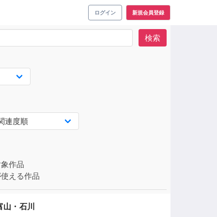
ログイン
新規会員登録
検索
対象作品
使える作品
富山・石川