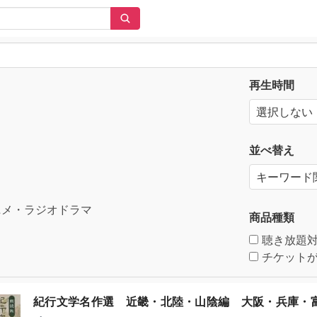
再生時間
並べ替え
メ・ラジオドラマ
商品種類
聴き放題
チケットが
紀行文学名作選 近畿・北陸・山陰編 大阪・兵庫・