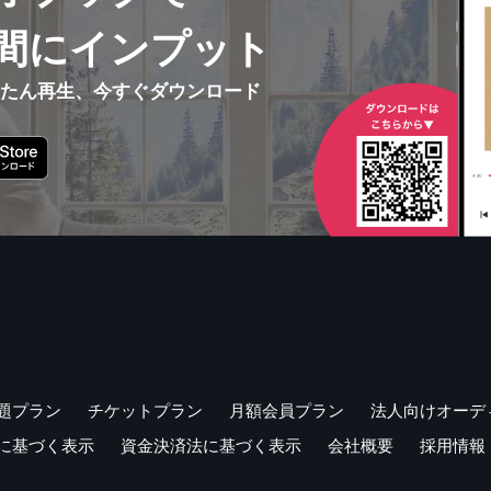
間にインプット
んたん再生、今すぐダウンロード
題プラン
チケットプラン
月額会員プラン
法人向けオーデ
に基づく表示
資金決済法に基づく表示
会社概要
採用情報