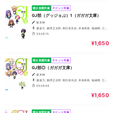
聴き放題対象
チケット対象
GJ部（グッジョぶ）1（ガガガ文庫）
新木伸
逢坂力, 鵜澤正太郎, 朝日奈丸佳, 本泉莉奈, 福緒唯, 江口
菜子
04:06:15
¥1,650
聴き放題対象
チケット対象
GJ部◎（ガガガ文庫）
新木伸
逢坂力, 鵜澤正太郎, 朝日奈丸佳, 本泉莉奈, 福緒唯, 江口
菜子, 柴田倫佳
05:06:56
¥1,650
聴き放題対象
チケット対象