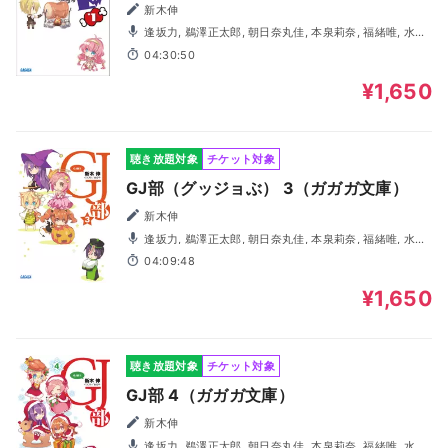
新木伸
逢坂力, 鵜澤正太郎, 朝日奈丸佳, 本泉莉奈, 福緒唯, 水野
亜美
04:30:50
¥1,650
聴き放題対象
チケット対象
GJ部（グッジョぶ） 3（ガガガ文庫）
新木伸
逢坂力, 鵜澤正太郎, 朝日奈丸佳, 本泉莉奈, 福緒唯, 水野
亜美, 大橋海咲
04:09:48
¥1,650
聴き放題対象
チケット対象
GJ部 4（ガガガ文庫）
新木伸
逢坂力, 鵜澤正太郎, 朝日奈丸佳, 本泉莉奈, 福緒唯, 水野