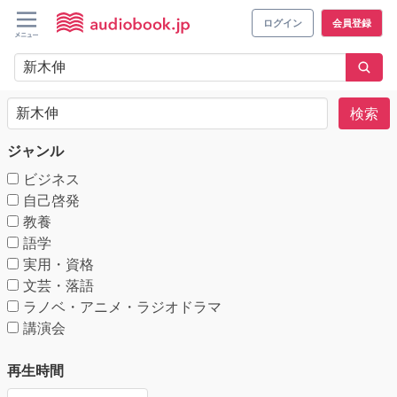
ログイン
会員登録
検索
ジャンル
ビジネス
自己啓発
教養
語学
実用・資格
文芸・落語
ラノベ・アニメ・ラジオドラマ
講演会
再生時間