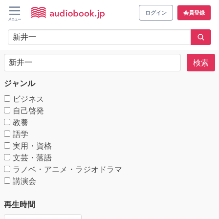
ログイン
会員登録
検索
ジャンル
ビジネス
自己啓発
教養
語学
実用・資格
文芸・落語
ラノベ・アニメ・ラジオドラマ
講演会
再生時間