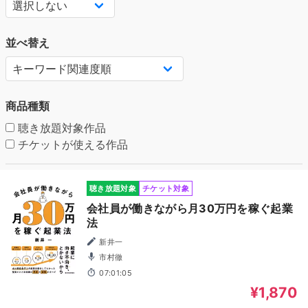
並べ替え
商品種類
聴き放題対象作品
チケットが使える作品
聴き放題対象
チケット対象
会社員が働きながら月30万円を稼ぐ起業
法
新井一
市村徹
07:01:05
¥1,870