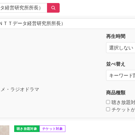
再生時間
並べ替え
メ・ラジオドラマ
商品種類
聴き放題
チケットが
聴き放題対象
チケット対象