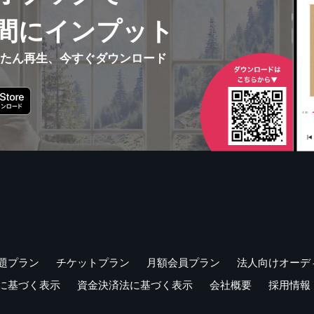
間にインプット
んたん再生、今すぐダウンロード
題プラン
チケットプラン
月額会員プラン
法人向けオーデ
に基づく表示
資金決済法に基づく表示
会社概要
採用情報