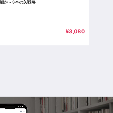
能か～3本の矢戦略
¥3,080