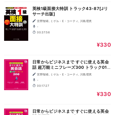
英検1級面接大特訓 トラック43-87[Jリ
サーチ出版]
宮野智靖, ミゲル・E・コーティ, 川島理恵
-
00:37:56
¥330
日常からビジネスまで すぐに使える英会
話 超万能ミニフレーズ300 トラック01-
34[Jリサーチ出版]
宮野智靖, ミゲル・E・コーティ, 川島理恵
-
00:17:27
¥330
日常からビジネスまで すぐに使える英会