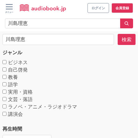
ログイン
会員登録
検索
ジャンル
ビジネス
自己啓発
教養
語学
実用・資格
文芸・落語
ラノベ・アニメ・ラジオドラマ
講演会
再生時間