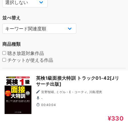
並べ替え
商品種類
聴き放題対象作品
チケットが使える作品
英検1級面接大特訓 トラック01-42[Jリ
サーチ出版]
宮野智靖, ミゲル・E・コーティ, 川島理恵
-
00:40:04
¥330