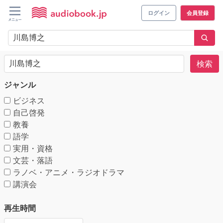
ログイン
会員登録
検索
ジャンル
ビジネス
自己啓発
教養
語学
実用・資格
文芸・落語
ラノベ・アニメ・ラジオドラマ
講演会
再生時間