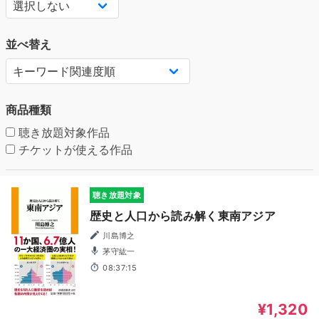
並べ替え
商品種類
聴き放題対象作品
チケットが使える作品
聴き放題対象
歴史と人口から読み解く東南アジア
川島博之
茅守紘一
08:37:15
¥1,320