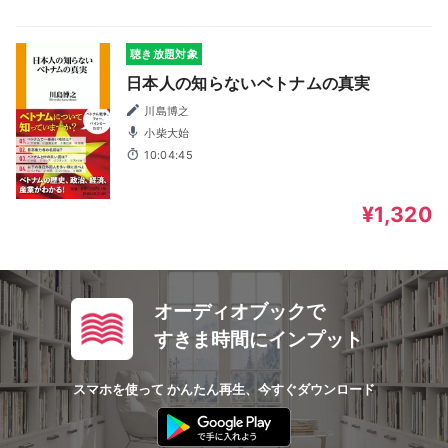
聴き放題対象
日本人の知らないベトナムの真実
川島博之
小柴大始
10:04:45
¥1,320
オーディオブックで
すきま時間にインプット
スマホを使って かんたん再生、今すぐダウンロード