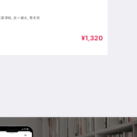
本菜津枝, 佐々健太, 青木崇
¥1,320