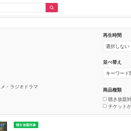
再生時間
並べ替え
メ・ラジオドラマ
商品種類
聴き放題
チケットが
聴き放題対象