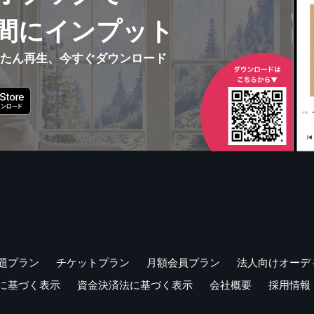
間にインプット
んたん再生、今すぐダウンロード
題プラン
チケットプラン
月額会員プラン
法人向けオーデ
に基づく表示
資金決済法に基づく表示
会社概要
採用情報