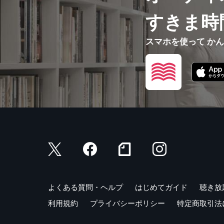
すきま時
スマホを使って か
よくある質問・ヘルプ
はじめてガイド
聴き放
利用規約
プライバシーポリシー
特定商取引法