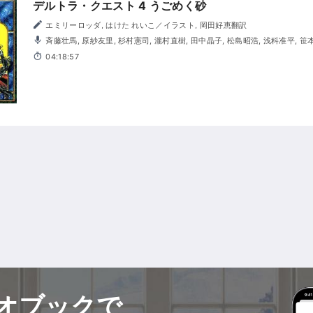
デルトラ・クエスト 4 うごめく砂
エミリーロッダ, はけた れいこ／イラスト, 岡田好恵翻訳
斉藤壮馬, 原紗友里, 杉村憲司, 瀧村直樹, 田中晶子, 松島昭浩, 浅科准平, 笹
04:18:57
オブックで