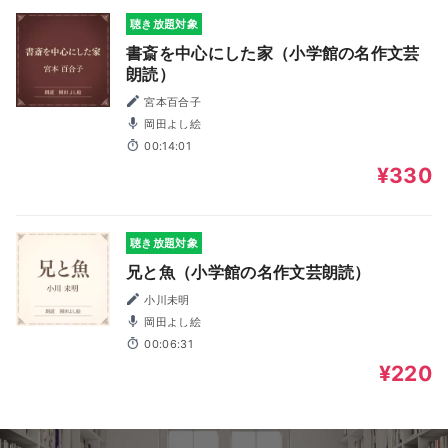
聴き放題対象
書斎を中心にした家（小学館の名作文芸
朗読）
宮本百合子
岡田よし絵
00:14:01
¥330
聴き放題対象
兄と魚（小学館の名作文芸朗読）
小川未明
岡田よし絵
00:06:31
¥220