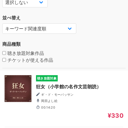
並べ替え
商品種類
聴き放題対象作品
チケットが使える作品
聴き放題対象
狂女（小学館の名作文芸朗読）
ギ・ド・モーパッサン
岡田よし絵
00:14:20
¥330