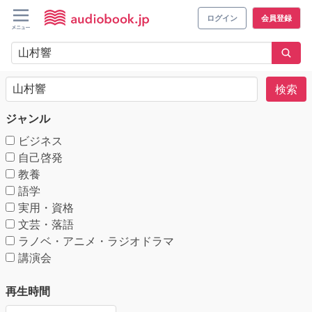
ログイン
会員登録
検索
ジャンル
ビジネス
自己啓発
教養
語学
実用・資格
文芸・落語
ラノベ・アニメ・ラジオドラマ
講演会
再生時間