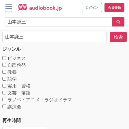
ログイン
会員登録
検索
ジャンル
ビジネス
自己啓発
教養
語学
実用・資格
文芸・落語
ラノベ・アニメ・ラジオドラマ
講演会
再生時間