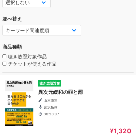
並べ替え
商品種類
聴き放題対象作品
チケットが使える作品
聴き放題対象
異次元緩和の罪と罰
山本謙三
宮沢拓弥
08:20:37
¥1,320