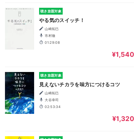
聴き放題対象
やる気のスイッチ！
山崎拓巳
市村徹
01:29:08
¥1,540
聴き放題対象
見えないチカラを味方につけるコツ
山崎拓巳
大谷幸司
02:53:34
¥1,320