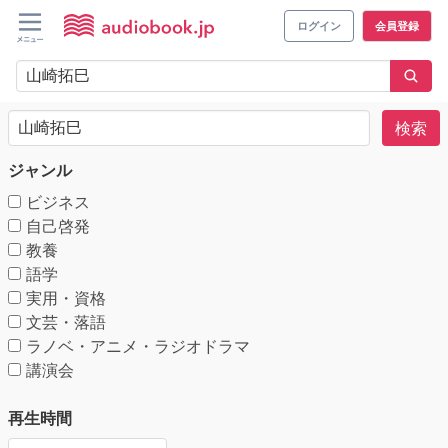
ログイン
会員登録
検索
ジャンル
ビジネス
自己啓発
教養
語学
実用・資格
文芸・落語
ラノベ・アニメ・ラジオドラマ
講演会
再生時間