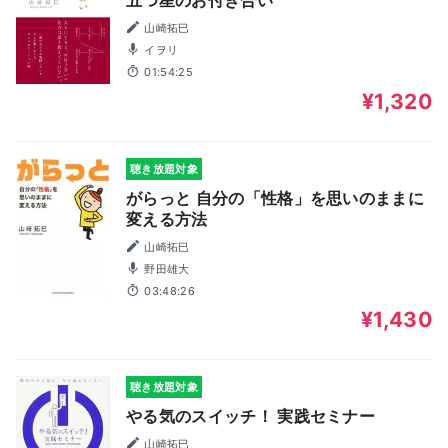
山崎拓巳
イヲリ
01:54:25
¥1,320
聴き放題対象
がらっと 自分の「性格」を思いのままに
変える方法
山崎拓巳
野田雄大
03:48:26
¥1,430
聴き放題対象
やる気のスイッチ！ 実践セミナー
山崎拓巳