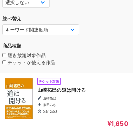
並べ替え
商品種類
聴き放題対象作品
チケットが使える作品
チケット対象
山崎拓巳の道は開ける
山崎拓巳
藤田みさ
04:12:03
¥1,650