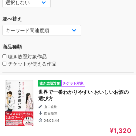
並べ替え
商品種類
聴き放題対象作品
チケットが使える作品
聴き放題対象
チケット対象
世界で一番わかりやすい おいしいお酒の
選び方
山口直樹
真田新三
04:03:44
¥1,320