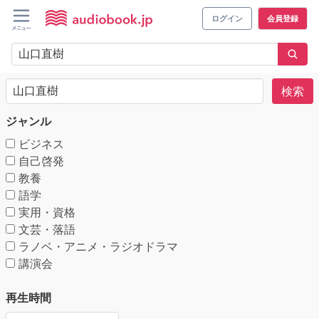
ログイン
会員登録
検索
ジャンル
ビジネス
自己啓発
教養
語学
実用・資格
文芸・落語
ラノベ・アニメ・ラジオドラマ
講演会
再生時間