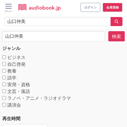
ログイン
会員登録
検索
ジャンル
ビジネス
自己啓発
教養
語学
実用・資格
文芸・落語
ラノベ・アニメ・ラジオドラマ
講演会
再生時間