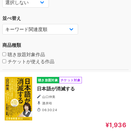
並べ替え
商品種類
聴き放題対象作品
チケットが使える作品
聴き放題対象
チケット対象
日本語が消滅する
山口仲美
酒井玲
06:30:24
¥1,936