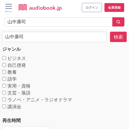
ログイン
会員登録
検索
ジャンル
ビジネス
自己啓発
教養
語学
実用・資格
文芸・落語
ラノベ・アニメ・ラジオドラマ
講演会
再生時間