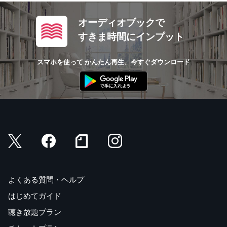
オーディオブックで
すきま時間にインプット
スマホを使って かんたん再生、今すぐダウンロード
よくある質問・ヘルプ
はじめてガイド
聴き放題プラン