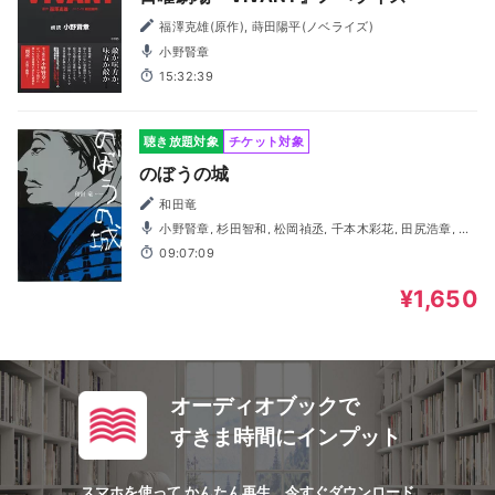
福澤克雄(原作), 蒔田陽平(ノベライズ)
小野賢章
15:32:39
聴き放題対象
チケット対象
のぼうの城
和田竜
小野賢章, 杉田智和, 松岡禎丞, 千本木彩花, 田尻浩章, 天
﨑滉平, 福沢良一, 利根健太朗, 石狩勇気, 側見民雄, 小野ゆた
09:07:09
か, 大関英里, 大谷幸広, 浅科准平, 山本善寿, 喜多田悠, 間島
淳司
¥1,650
オーディオブックで
すきま時間にインプット
スマホを使って かんたん再生、今すぐダウンロード