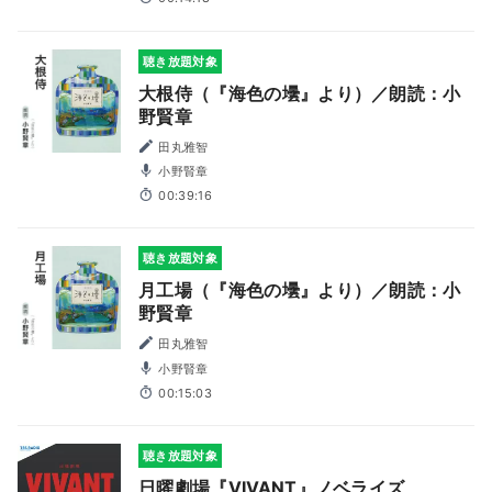
聴き放題対象
大根侍（『海色の壜』より）／朗読：小
野賢章
田丸雅智
小野賢章
00:39:16
聴き放題対象
月工場（『海色の壜』より）／朗読：小
野賢章
田丸雅智
小野賢章
00:15:03
聴き放題対象
日曜劇場『VIVANT』ノベライズ