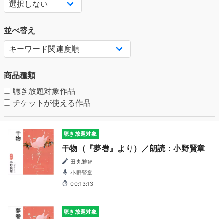
並べ替え
商品種類
聴き放題対象作品
チケットが使える作品
聴き放題対象
干物（『夢巻』より）／朗読：小野賢章
田丸雅智
小野賢章
00:13:13
聴き放題対象