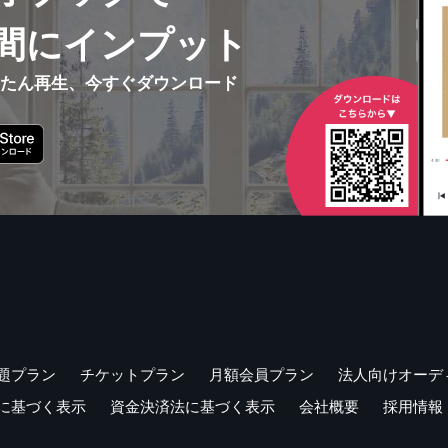
間にインプット
んたん再生、今すぐダウンロード
題プラン
チケットプラン
月額会員プラン
法人向けオーデ
に基づく表示
資金決済法に基づく表示
会社概要
採用情報