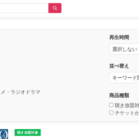
再生時間
並べ替え
メ・ラジオドラマ
商品種類
聴き放題
チケットが
聴き放題対象