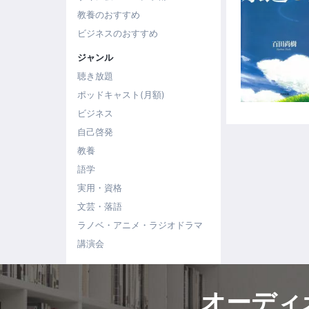
教養のおすすめ
ビジネスのおすすめ
ジャンル
聴き放題
ポッドキャスト(月額)
ビジネス
自己啓発
教養
語学
実用・資格
文芸・落語
ラノベ・アニメ・ラジオドラマ
講演会
オーディ