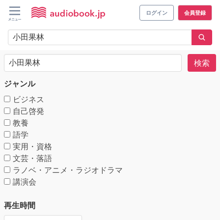
ログイン
会員登録
検索
ジャンル
ビジネス
自己啓発
教養
語学
実用・資格
文芸・落語
ラノベ・アニメ・ラジオドラマ
講演会
再生時間