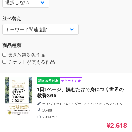
並べ替え
商品種類
聴き放題対象作品
チケットが使える作品
聴き放題対象
チケット対象
1日1ページ、読むだけで身につく世界の
教養365
デイヴィッド・S・キダー, ノア・D・オッペンハイム,
小林朋則／訳
浅科准平
29:40:55
¥2,618