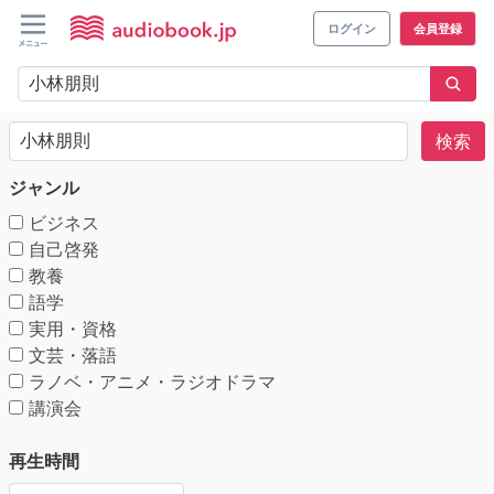
ログイン
会員登録
検索
ジャンル
ビジネス
自己啓発
教養
語学
実用・資格
文芸・落語
ラノベ・アニメ・ラジオドラマ
講演会
再生時間