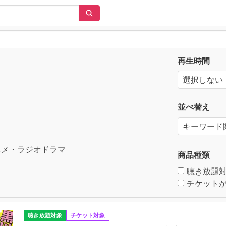
再生時間
並べ替え
メ・ラジオドラマ
商品種類
聴き放題
チケットが
聴き放題対象
チケット対象