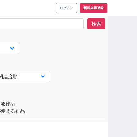
ログイン
新規会員登録
検索
対象作品
使える作品