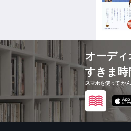
オーディ
すきま時
スマホを使って か