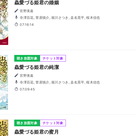
蟲愛づる姫君の婚姻
宮野美嘉
寺澤百花, 菅原慎介, 堀川さつき, 桒名晃平, 桜木信也
07:16:14
聴き放題対象
チケット対象
蟲愛づる姫君の純潔
宮野美嘉
寺澤百花, 菅原慎介, 堀川さつき, 桒名晃平, 桜木信也
07:09:45
聴き放題対象
チケット対象
蟲愛づる姫君の蜜月