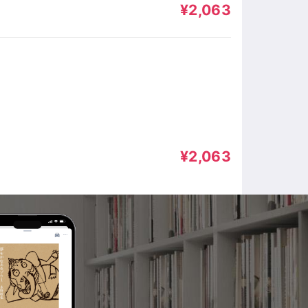
¥2,063
¥2,063