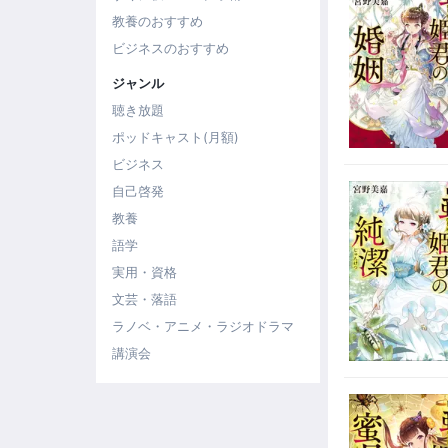
教養のおすすめ
ビジネスのおすすめ
ジャンル
聴き放題
ポッドキャスト(月額)
ビジネス
自己啓発
教養
語学
実用・資格
文芸・落語
ラノベ・アニメ・ラジオドラマ
講演会