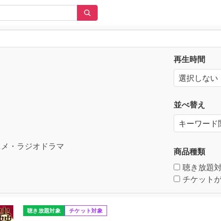
再生時間
並べ替え
メ・ラジオドラマ
商品種類
聴き放題
チケットが
聴き放題対象
チケット対象