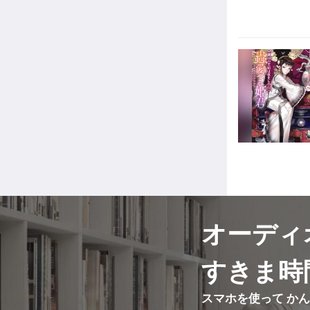
オーディ
すきま時
スマホを使って か