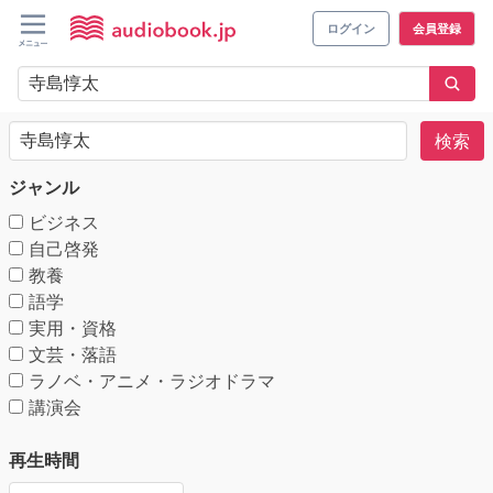
ログイン
会員登録
検索
ジャンル
ビジネス
自己啓発
教養
語学
実用・資格
文芸・落語
ラノベ・アニメ・ラジオドラマ
講演会
再生時間